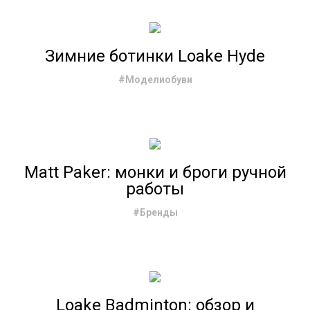
Зимние ботинки Loake Hyde
#Моделиобуви
Matt Paker: монки и броги ручной
работы
#Бренды
Loake Badminton: обзор и