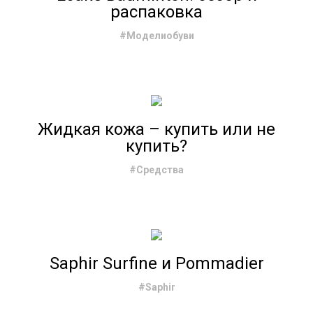
распаковка
#Моделиобуви
Жидкая кожа – купить или не
купить?
#Средства
Saphir Surfine и Pommadier
#Saphir