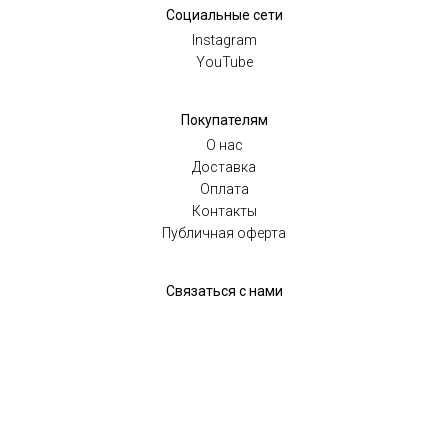
Социальные сети
Instagram
YouTube
Покупателям
O нас
Доставка
Оплата
Контакты
Публичная оферта
Связаться с нами
mail@english-shoes.ru