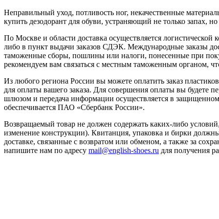
Неправильный уход, потливость ног, некачественные материа
купить дезодорант для обуви, устраняющий не только запах,
По Москве и области доставка осуществляется логистической к
либо в пункт выдачи заказов СДЭК. Международные заказы дос
таможенные сборы, пошлины или налоги, понесенные при пок
рекомендуем вам связаться с местным таможенным органом, чт
Из любого региона России вы можете оплатить заказ пластико
для оплаты вашего заказа. Для совершения оплаты вы будете
шлюзом и передача информации осуществляется в защищенном
обеспечивается ПАО «Сбербанк России».
Возвращаемый товар не должен содержать каких-либо условий, 
изменение конструкции). Квитанция, упаковка и бирки должны
доставке, связанные с возвратом или обменом, а также за сохра
напишите нам по адресу
mail@english-shoes.ru
для получения ра