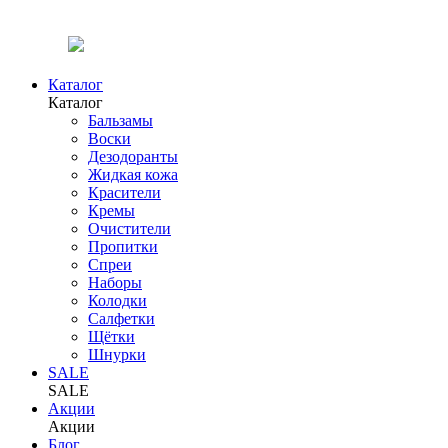
Каталог
Каталог
Бальзамы
Воски
Дезодоранты
Жидкая кожа
Красители
Кремы
Очистители
Пропитки
Спреи
Наборы
Колодки
Салфетки
Щётки
Шнурки
SALE
SALE
Акции
Акции
Блог