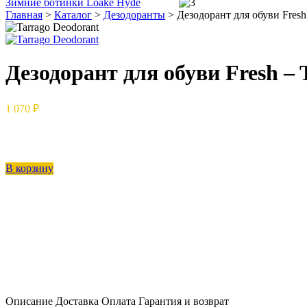
Зимние ботинки Loake Hyde
Главная
>
Каталог
>
Дезодоранты
>
Дезодорант для обуви Fresh 
Дезодорант для обуви Fresh – T
1 070 ₽
В корзину
Описание
Доставка
Оплата
Гарантия и возврат