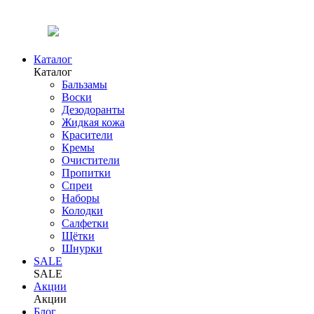
Каталог
Каталог
Бальзамы
Воски
Дезодоранты
Жидкая кожа
Красители
Кремы
Очистители
Пропитки
Спреи
Наборы
Колодки
Салфетки
Щётки
Шнурки
SALE
SALE
Акции
Акции
Блог