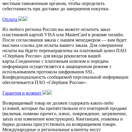
местным таможенным органом, чтобы определить
себестоимость при доставке до завершения покупки.
Оплата
Из любого региона России вы можете оплатить заказ
пластиковой картой VISA или MasterCard в режиме онлайн.
После согласования заказа с нашим менеджером — вам будет
выслана ссылка для оплаты вашего заказа. Для совершения
оплаты вы будете перенаправлены на платежный шлюз ПАО
«Сбербанк России» для ввода реквизитов вашей
карты.Соединение с платежным шлюзом и передача
информации осуществляется в защищенном режиме с
использованием протокола шифрования SSL.
Конфиденциальность сообщаемой персональной информации
обеспечивается ПАО «Сбербанк России».
Гарантия и возврат
Возвращаемый товар не должен содержать каких-либо
условий, которые бы препятствовали его повторной продаже
(включая, помимо прочего, износ, повреждение, загрязнение,
запах или изменение конструкции). Квитанция, упаковка и
бирки должны присутствовать на возвращаемом товаре.
Международные и региональные клиенты несут