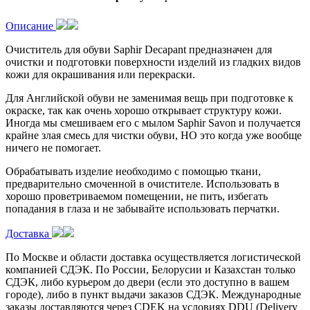
Описание
Очиститель для обуви Saphir Decapant предназначен для
очистки и подготовки поверхности изделий из гладких видов
кожи для окрашивания или перекраски.
Для Английской обуви не заменимая вещь при подготовке к
окраске, так как очень хорошо открывает структуру кожи.
Иногда мы смешиваем его с мылом Saphir Savon и получается
крайне злая смесь для чистки обуви, НО это когда уже вообще
ничего не помогает.
Обрабатывать изделие необходимо с помощью ткани,
предварительно смоченной в очистителе. Использовать в
хорошо проветриваемом помещении, не пить, избегать
попадания в глаза и не забывайте использовать перчатки.
Доставка
По Москве и области доставка осуществляется логистической
компанией СДЭК. По России, Белорусии и Казахстан только
СДЭК, либо курьером до двери (если это доступно в вашем
городе), либо в пункт выдачи заказов СДЭК. Международные
заказы доставляются через CDEK на условиях DDU (Delivery