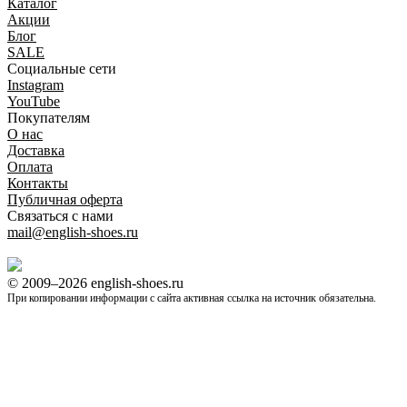
Каталог
Акции
Блог
SALE
Социальные сети
Instagram
YouTube
Покупателям
O нас
Доставка
Оплата
Контакты
Публичная оферта
Связаться с нами
mail@english-shoes.ru
© 2009–2026 english-shoes.ru
При копировании информации с сайта активная ссылка на источник обязательна.