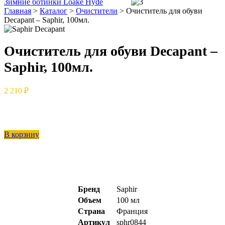
Зимние ботинки Loake Hyde
Главная
>
Каталог
>
Очистители
>
Очиститель для обуви
Decapant – Saphir, 100мл.
Очиститель для обуви Decapant –
Saphir, 100мл.
2 210 ₽
В корзину
Бренд
Saphir
Объем
100 мл
Страна
Франция
Артикул
sphr0844