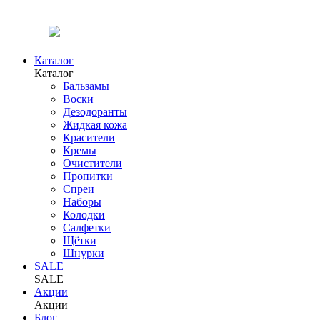
Каталог
Каталог
Бальзамы
Воски
Дезодоранты
Жидкая кожа
Красители
Кремы
Очистители
Пропитки
Спреи
Наборы
Колодки
Салфетки
Щётки
Шнурки
SALE
SALE
Акции
Акции
Блог